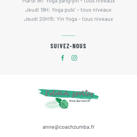
Mardi 9h: Yoga yang/yin – tous niveaux
Jeudi 19H: Yoga puls’ – tous niveaux
CONNEXION
Jeudi 20H15: Yin Yoga – tous niveaux
SUIVEZ-NOUS
anne@coachzumba.fr